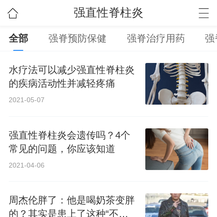
强直性脊柱炎
全部
强脊预防保健
强脊治疗用药
强
水疗法可以减少强直性脊柱炎
的疾病活动性并减轻疼痛
2021-05-07
强直性脊柱炎会遗传吗？4个
常见的问题，你应该知道
2021-04-06
周杰伦胖了：他是喝奶茶变胖
的？其实是患上了这种“不死