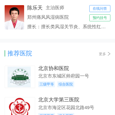
陈乐天
主治医师
在线问答
郑州痛风风湿病医院
预约挂号
擅长：擅长类风湿关节炎、系统性红斑狼疮、干燥综合征、硬皮病等结缔组织病以及痛风、骨关节炎、强直性脊柱炎、银屑病关节炎及脊柱关节病等各种风湿免疫性疾病的诊断及治疗。
推荐医院
更多
北京协和医院
北京市东城区帅府园一号
三级甲等
综合医院
北京大学第三医院
北京市海淀区花园北路49号