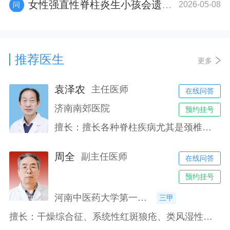
女性强直性脊柱炎生小孩会遗传吗
2026-05-08
推荐医生
更多
袁泽农
主任医师
在线问答
济南南郊医院
预约挂号
擅长：擅长各种脊柱疾病尤其是颈椎病、严重胸椎管狭窄症、多节段腰椎管狭窄症、脊柱先天性、退变性及特发性侧凸畸形矫形等手术治疗。
周全
副主任医师
在线问答
预约挂号
河南中医药大学第一附属医院
三甲
擅长：干燥综合征、系统性红斑狼疮、类风湿性关节炎、强直性脊柱炎等疾病的诊治与研究